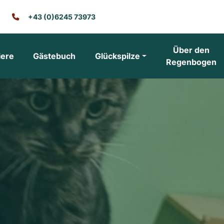
+43 (0)6245 73973
Über den
iere
Gästebuch
Glückspilze
Regenbogen