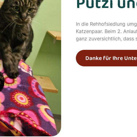
Putzi un
In die Rehhofsiedlung umg
Katzenpaar. Beim 2. Anlauf
ganz zuversichtlich, dass
Danke für Ihre Unte