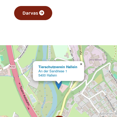
Darvas
×
Tierschutzverein Hallein
An der Sandriese 1
5400 Hallein