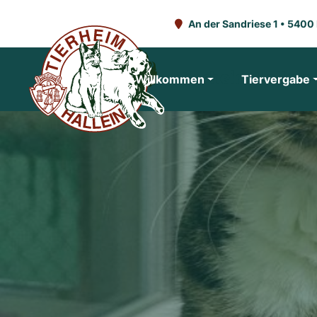
An der Sandriese 1 • 5400 
Tierheim Hallein
Willkommen
Tiervergabe