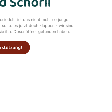
d Schorli
esiedelt ist das nicht mehr so junge
 sollte es jetzt doch klappen - wir sind
 sie ihre Dosenöffner gefunden haben.
rstützung!