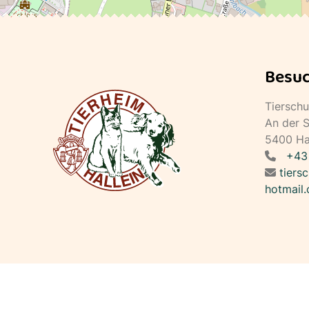
Besuc
Tierschu
An der S
5400 Hal
+43
tiers
hotmail