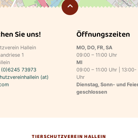
hen Sie uns!
Öffnungszeiten
tzverein Hallein
MO, DO, FR, SA
andriese 1
09:00 – 11:00 Uhr
lein
MI
 (0)6245 73973
09:00 – 11:00 Uhr | 13:00-
chutzvereinhallein (at)
Uhr
.com
Dienstag, Sonn- und Feie
geschlossen
TIERSCHUTZVEREIN HALLEIN