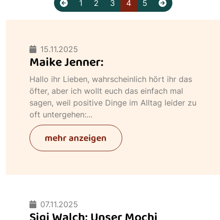
1
2
3
4
5
15.11.2025
Maike Jenner:
Hallo ihr Lieben, wahrscheinlich hört ihr das
öfter, aber ich wollt euch das einfach mal
sagen, weil positive Dinge im Alltag leider zu
oft untergehen:...
mehr anzeigen
07.11.2025
Sigi Walch: Unser Mochi