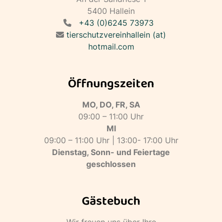
5400 Hallein
+43 (0)6245 73973
tierschutzvereinhallein (at)
hotmail.com
Öffnungszeiten
MO, DO, FR, SA
09:00 – 11:00 Uhr
MI
09:00 – 11:00 Uhr | 13:00- 17:00 Uhr
Dienstag, Sonn- und Feiertage
geschlossen
Gästebuch
Wir freuen uns über Ihre