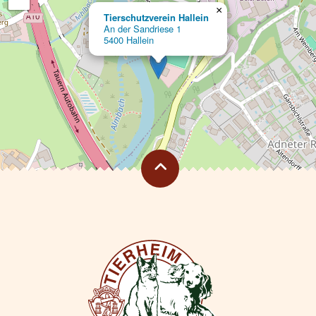
×
Tierschutzverein Hallein
An der Sandriese 1
5400 Hallein