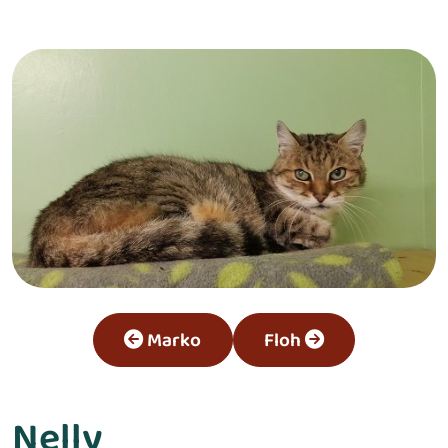
Marko
Floh
Nelly