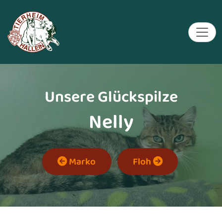
Tierheim Hallein
Unsere Glückspilze
Nelly
Marko
Floh